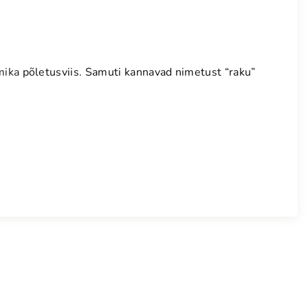
mika
põletusviis. Samuti kannavad nimetust “raku”