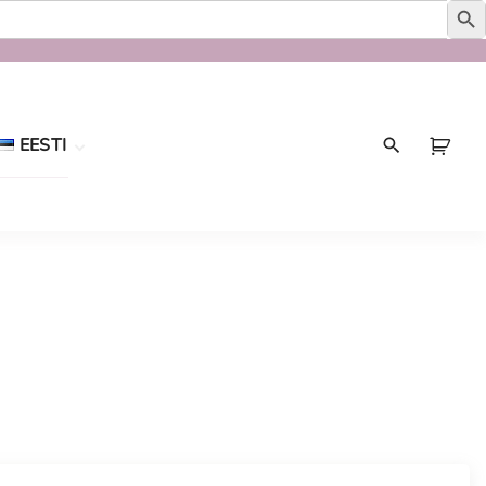
EESTI
Eesti
English