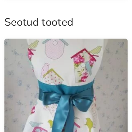
Seotud tooted