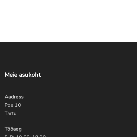
Meie
asukoht
Aadress
Poe 10
Tartu
Tööaeg