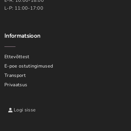
E-R: 10.00-18.00
L-P: 11:00-17:00
Informatsioon
Ettevõttest
E-poe ostutingimused
Transport
Privaatsus
Logi sisse