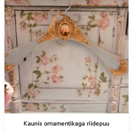
Tellimisel
Kaunis ornamentikaga riidepuu