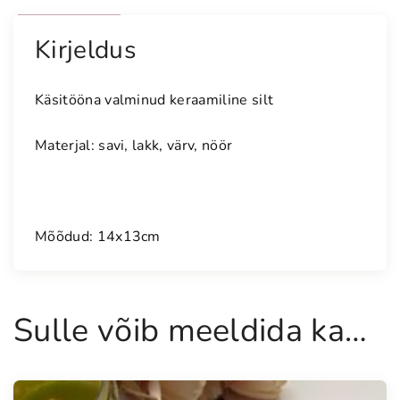
Kirjeldus
Käsitööna valminud keraamiline silt
Materjal: savi, lakk, värv, nöör
Mõõdud: 14x13cm
Sulle võib meeldida ka…