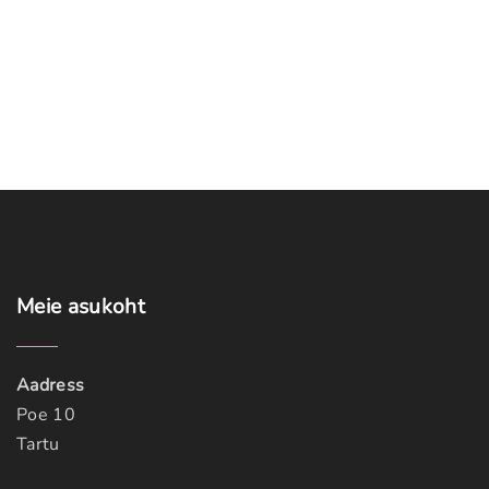
Meie
asukoht
Aadress
Poe 10
Tartu