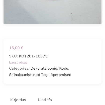
16,00
€
SKU:
KO1201-10375
Laost otsas
Categories:
Dekoratsioonid
,
Kodu
,
Seinakaunistused
Tag:
lõpetamised
Kirjeldus
Lisainfo