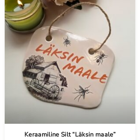
Keraamiline Silt “Läksin maale”