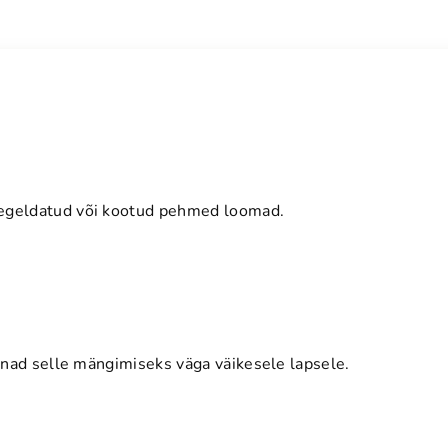
eegeldatud või kootud pehmed loomad.
annad selle mängimiseks väga väikesele lapsele.