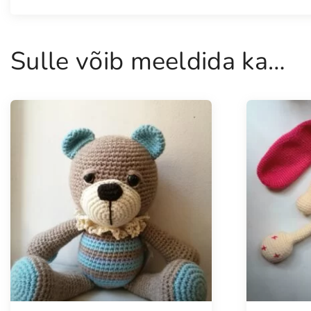
Sulle võib meeldida ka…