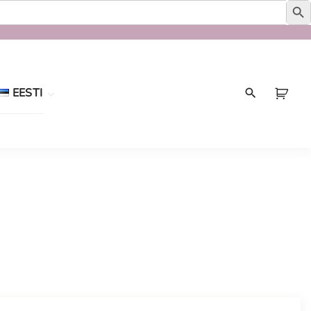
EESTI
Eesti
English