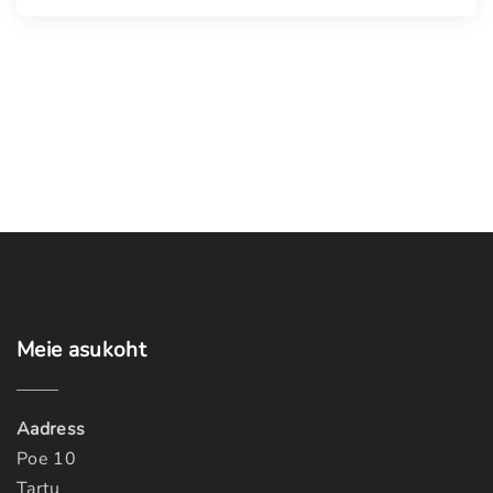
Meie
asukoht
Aadress
Poe 10
Tartu