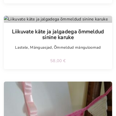
Tellimisel
Liikuvate käte ja jalgadega õmmeldud
sinine karuke
Lastele
,
Mänguasjad
,
Õmmeldud mänguloomad
58,00
€