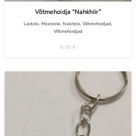
Võtmehoidja “Nahkhiir”
Lastele
,
Meestele
,
Naistele
,
Võtmehoidjad
,
Võtmehoidjad
6,00
€