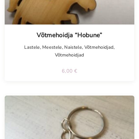
Võtmehoidja “Hobune”
Lastele
,
Meestele
,
Naistele
,
Võtmehoidjad
,
Võtmehoidjad
6,00
€