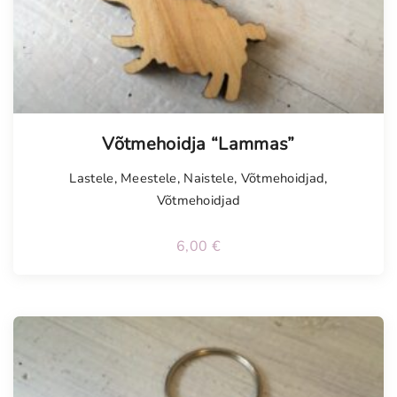
Võtmehoidja “Lammas”
Lastele
,
Meestele
,
Naistele
,
Võtmehoidjad
,
Võtmehoidjad
6,00
€