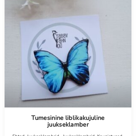
Tumesinine liblikakujuline
juukseklamber