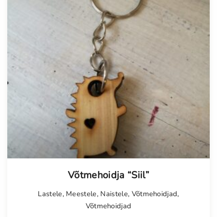
Võtmehoidja “Siil”
Lastele
,
Meestele
,
Naistele
,
Võtmehoidjad
,
Võtmehoidjad