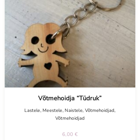
Võtmehoidja “Tüdruk”
Lastele
,
Meestele
,
Naistele
,
Võtmehoidjad
,
Võtmehoidjad
6,00
€