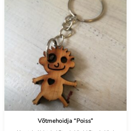
Võtmehoidja “Poiss”