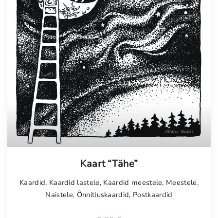
Tellimisel
Kaart “Tähe”
Kaardid
,
Kaardid lastele
,
Kaardid meestele
,
Meestele
,
Naistele
,
Õnnitluskaardid
,
Postkaardid