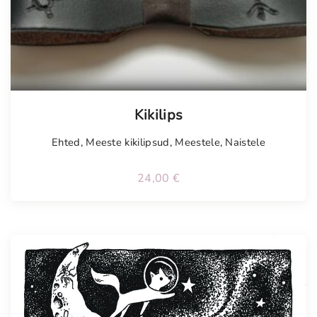
Kikilips
Ehted
,
Meeste kikilipsud
,
Meestele
,
Naistele
24,00
€