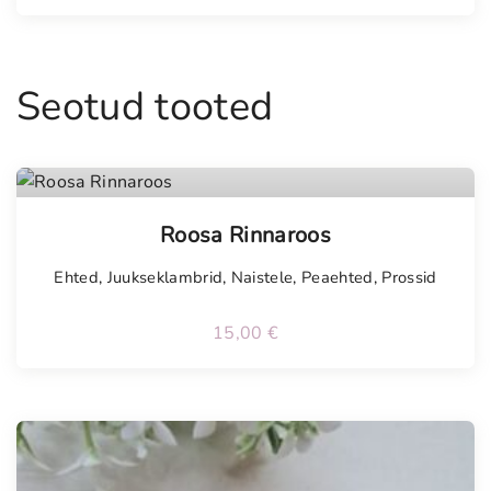
Seotud tooted
Roosa Rinnaroos
Ehted
,
Juukseklambrid
,
Naistele
,
Peaehted
,
Prossid
15,00
€