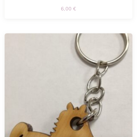
6,00
€