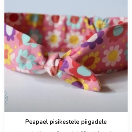
Peapael pisikestele piigadele