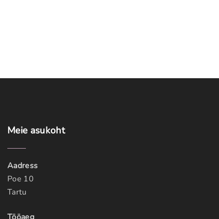
Meie
asukoht
Aadress
Poe 10
Tartu
Tööaeg