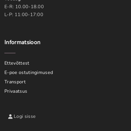
E-R: 10.00-18.00
L-P: 11:00-17:00
Informatsioon
Ettevõttest
E-poe ostutingimused
Transport
Privaatsus
Logi sisse