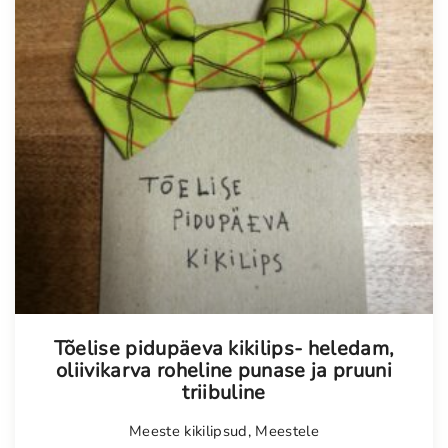
Tõelise pidupäeva kikilips- heledam,
oliivikarva roheline punase ja pruuni
triibuline
Meeste kikilipsud
,
Meestele