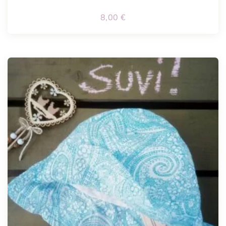
8,00
€