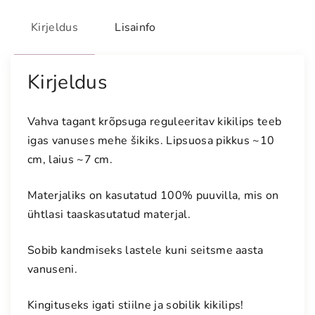
Kirjeldus
Lisainfo
Kirjeldus
Vahva tagant krõpsuga reguleeritav kikilips teeb
igas vanuses mehe šikiks. Lipsuosa pikkus ~10
cm, laius ~7 cm.
Materjaliks on kasutatud 100% puuvilla, mis on
ühtlasi taaskasutatud materjal.
Sobib kandmiseks lastele kuni seitsme aasta
vanuseni.
Kingituseks igati stiilne ja sobilik kikilips!