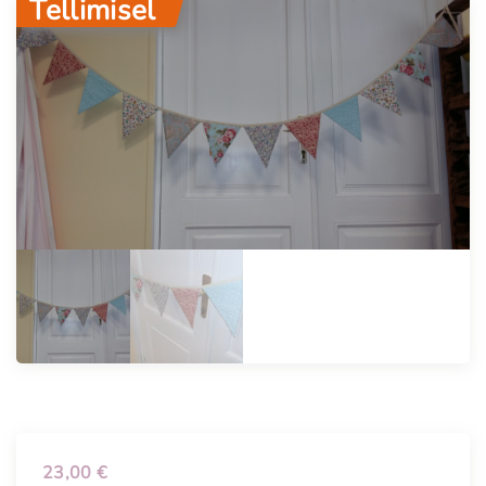
Tellimisel
23,00
€