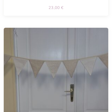
23,00
€