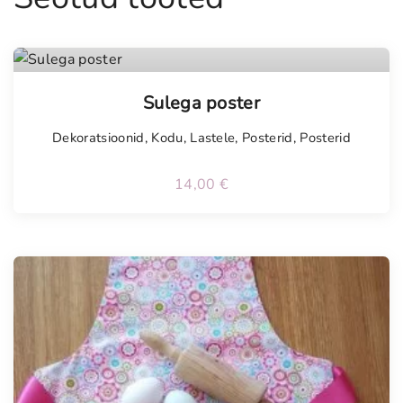
Sulega poster
Dekoratsioonid
,
Kodu
,
Lastele
,
Posterid
,
Posterid
14,00
€