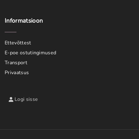
Informatsioon
Ettevõttest
E-poe ostutingimused
Transport
Privaatsus
Logi sisse