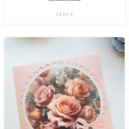
14,00
€