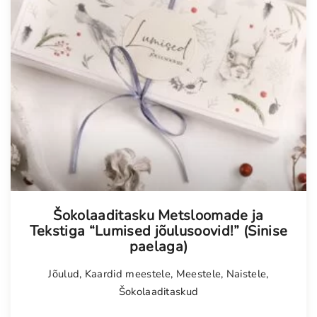
Šokolaaditasku Metsloomade ja
Tekstiga “Lumised jõulusoovid!” (Sinise
paelaga)
Jõulud
,
Kaardid meestele
,
Meestele
,
Naistele
,
Šokolaaditaskud