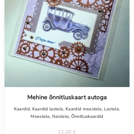
Mehine õnnitluskaart autoga
Kaardid
,
Kaardid lastele
,
Kaardid meestele
,
Lastele
,
Meestele
,
Naistele
,
Õnnitluskaardid
12,00
€