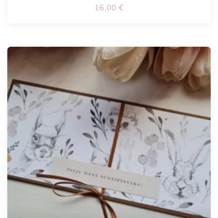
16,00
€