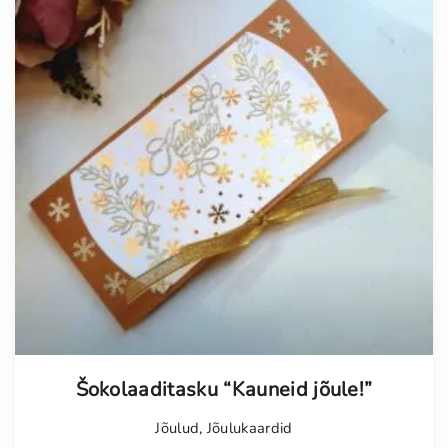
Šokolaaditasku “Kauneid jõule!”
Jõulud
,
Jõulukaardid