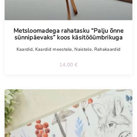
Metsloomadega rahatasku “Palju õnne
sünnipäevaks” koos käsitööümbrikuga
Kaardid
,
Kaardid meestele
,
Naistele
,
Rahakaardid
14,00
€