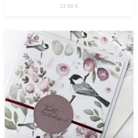
12,00
€