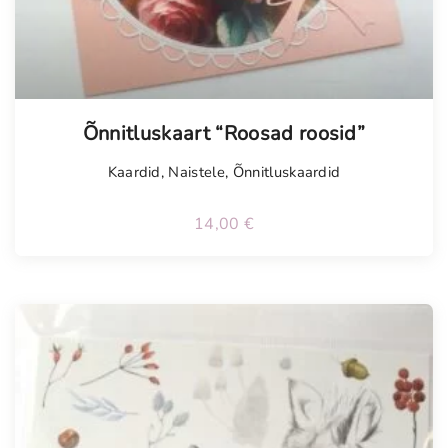
Õnnitluskaart “Roosad roosid”
Kaardid
,
Naistele
,
Õnnitluskaardid
14,00
€