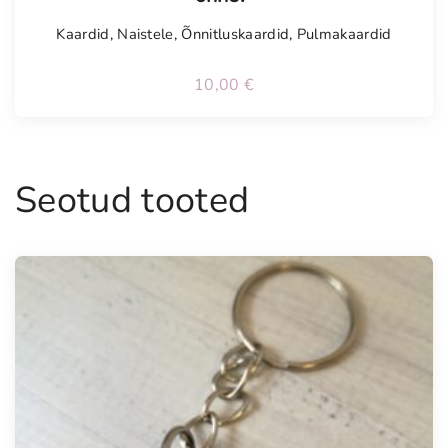
Kaardid
,
Naistele
,
Õnnitluskaardid
,
Pulmakaardid
10,00
€
Seotud tooted