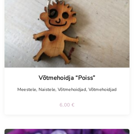
Võtmehoidja “Poiss”
Meestele
,
Naistele
,
Võtmehoidjad
,
Võtmehoidjad
6,00
€