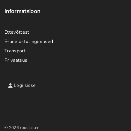
Informatsioon
Ettevõttest
E-poe ostutingimused
Transport
Privaatsus
Logi sisse
©
2026
roosiait.ee