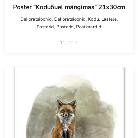
Poster “Koduõuel mängimas” 21x30cm
Dekoratsioonid
,
Dekoratsioonid
,
Kodu
,
Lastele
,
Posterid
,
Posterid
,
Postkaardid
12,00
€