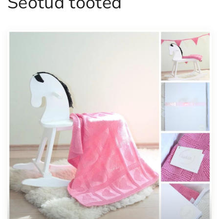
Seotud tooted