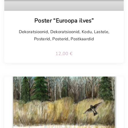
Poster “Euroopa ilves”
Dekoratsioonid
,
Dekoratsioonid
,
Kodu
,
Lastele
,
Posterid
,
Posterid
,
Postkaardid
12,00
€