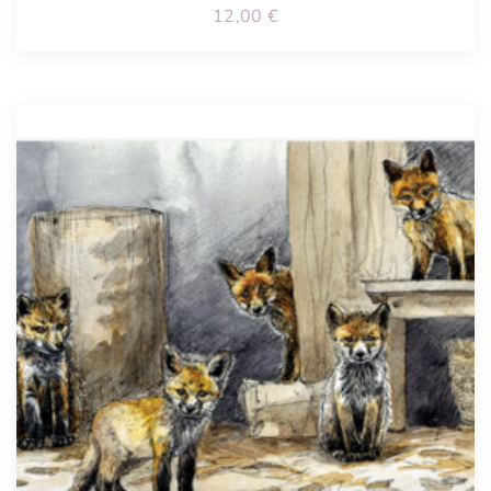
12,00
€