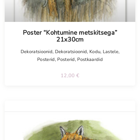
Poster “Kohtumine metskitsega”
21x30cm
Dekoratsioonid
,
Dekoratsioonid
,
Kodu
,
Lastele
,
Posterid
,
Posterid
,
Postkaardid
12,00
€