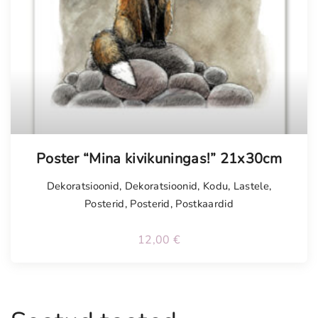
Poster “Mina kivikuningas!” 21x30cm
Dekoratsioonid
,
Dekoratsioonid
,
Kodu
,
Lastele
,
Posterid
,
Posterid
,
Postkaardid
12,00
€