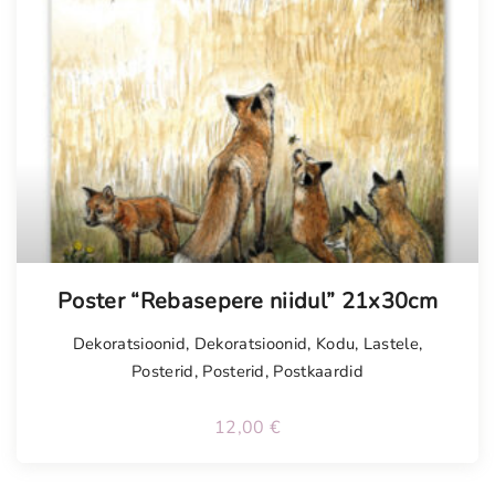
Poster “Rebasepere niidul” 21x30cm
Dekoratsioonid
,
Dekoratsioonid
,
Kodu
,
Lastele
,
Posterid
,
Posterid
,
Postkaardid
12,00
€