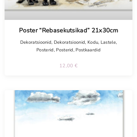
Poster “Rebasekutsikad” 21x30cm
Dekoratsioonid
,
Dekoratsioonid
,
Kodu
,
Lastele
,
Posterid
,
Posterid
,
Postkaardid
12,00
€