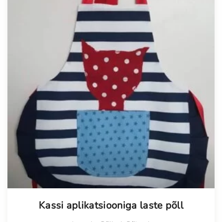
Kassi aplikatsiooniga laste põll