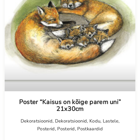
Poster “Kaisus on kõige parem uni”
21x30cm
Dekoratsioonid
,
Dekoratsioonid
,
Kodu
,
Lastele
,
Posterid
,
Posterid
,
Postkaardid