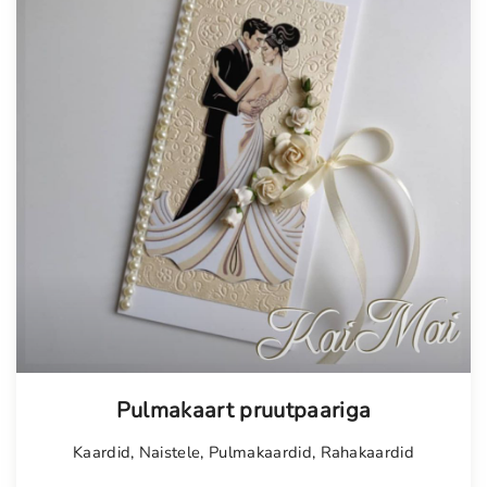
Tellimisel
Pulmakaart pruutpaariga
Kaardid
,
Naistele
,
Pulmakaardid
,
Rahakaardid