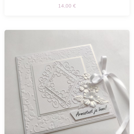
14,00
€