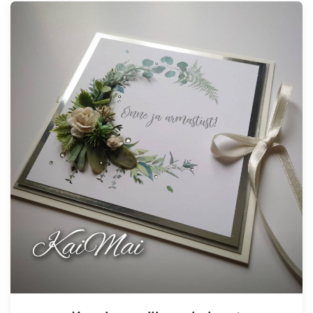
Tellimisel