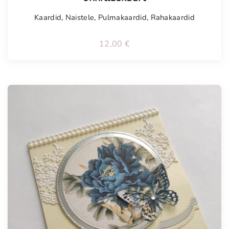
Kaardid
,
Naistele
,
Pulmakaardid
,
Rahakaardid
12,00
€