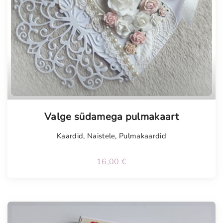
Tellimisel
Valge südamega pulmakaart
Kaardid
,
Naistele
,
Pulmakaardid
16,00
€