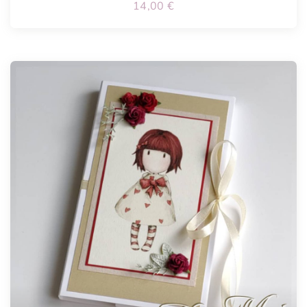
14,00
€