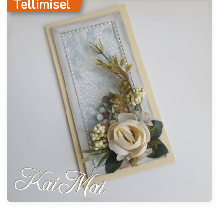
Tellimisel