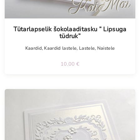
Tellimisel
Tütarlapselik šokolaaditasku ” Lipsuga
tüdruk”
Kaardid
,
Kaardid lastele
,
Lastele
,
Naistele
10,00
€