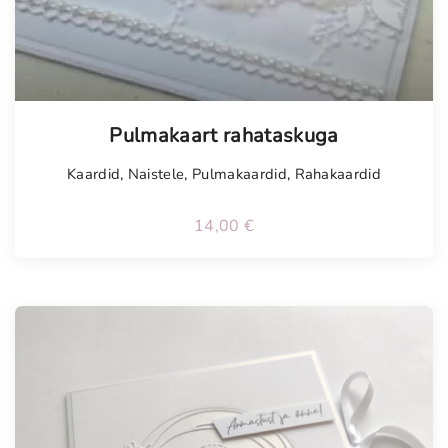
Tellimisel
Pulmakaart rahataskuga
Kaardid
,
Naistele
,
Pulmakaardid
,
Rahakaardid
14,00
€