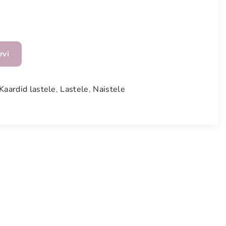
rvi
Kaardid lastele
,
Lastele
,
Naistele