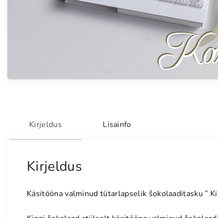
Kirjeldus
Lisainfo
Kirjeldus
Käsitööna valminud tütarlapselik šokolaaditasku ” Kii