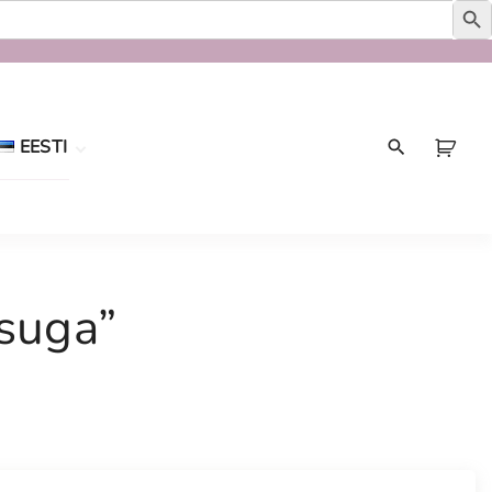
EESTI
Eesti
English
isuga”