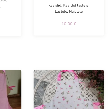
Kaardid
,
Kaardid lastele
,
,
Lastele
,
Naistele
10,00
€