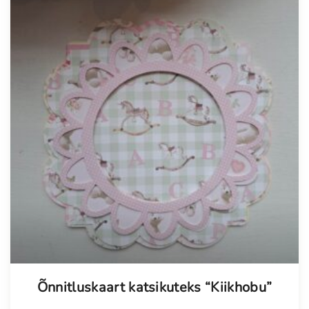
Õnnitluskaart katsikuteks “Kiikhobu”