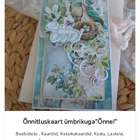
Õnnitluskaart ümbrikuga”Õnne!”
Beebidele
,
Kaardid
,
Katsikukaardid
,
Kodu
,
Lastele
,