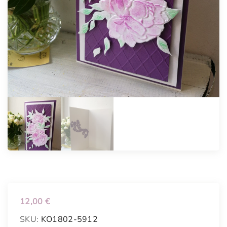
12,00
€
SKU:
KO1802-5912