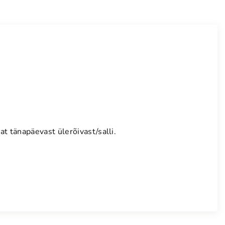
t tänapäevast ülerõivast/salli.