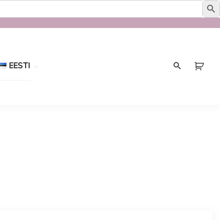
EESTI
Eesti
English