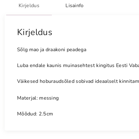
Kirjeldus
Lisainfo
Kirjeldus
Sõlg mao ja draakoni peadega
Luba endale kaunis muinasehtest kingitus Eesti Vabar
Väikesed hoburaudsõled sobivad ideaalselt kinnitama
Materjal: messing
Mõõdud: 2.5cm