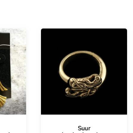
Tellimisel
Suur