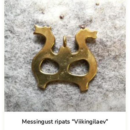
Messingust ripats “Viikingilaev”