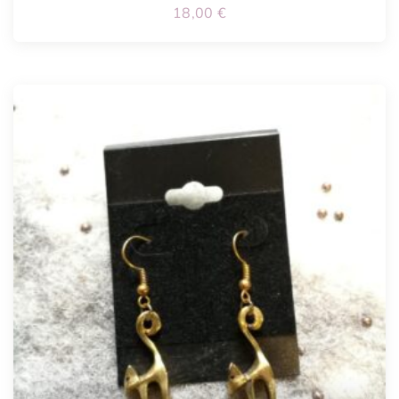
18,00
€