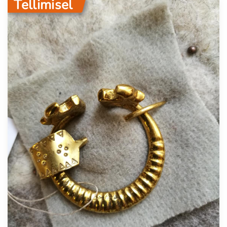
Tellimisel