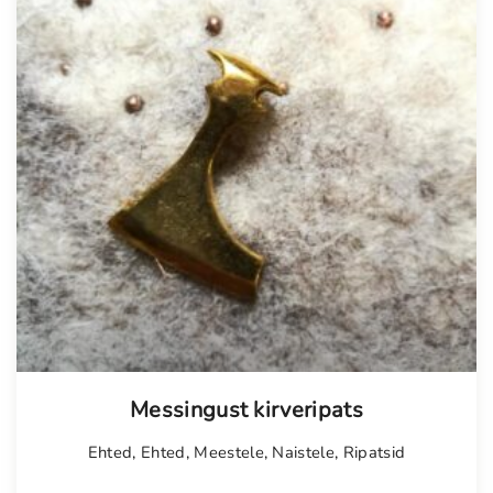
Messingust kirveripats
Ehted
,
Ehted
,
Meestele
,
Naistele
,
Ripatsid