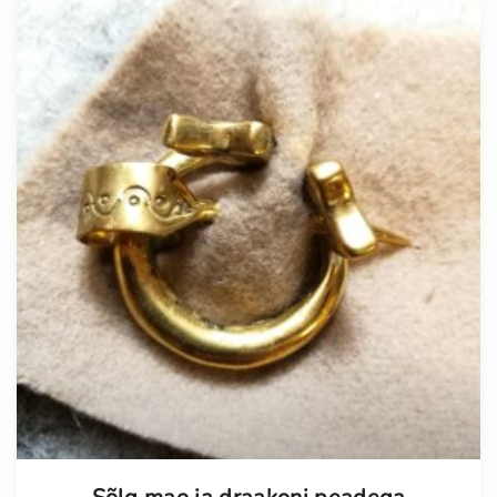
Tellimisel