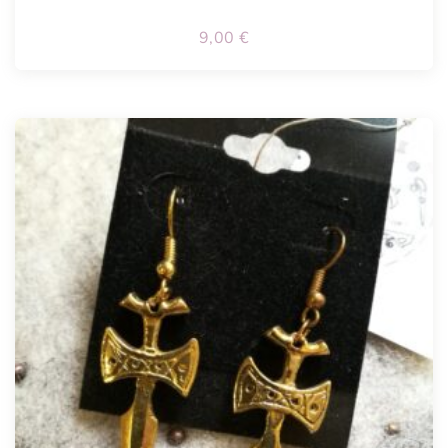
9,00
€