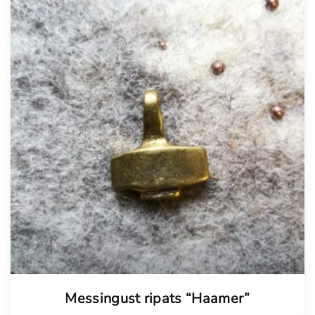
Messingust ripats “Haamer”